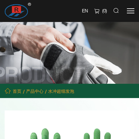
EN
(
0
)
首页
产品中心
水冲超细发泡