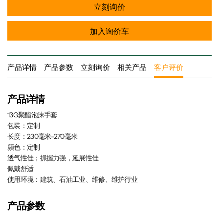
立刻询价
加入询价车
产品详情
产品参数
立刻询价
相关产品
客户评价
产品详情
13G聚酯泡沫手套
包装：定制
长度：230毫米-270毫米
颜色：定制
透气性佳；抓握力强，延展性佳
佩戴舒适
使用环境：建筑、石油工业、维修、维护行业
产品参数