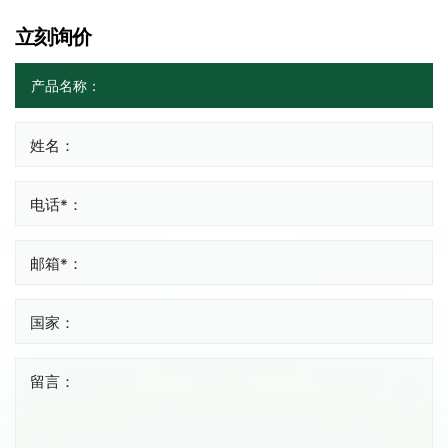
立刻询价
姓名：
电话*：
邮箱*：
国家：
留言：