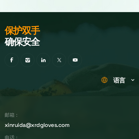
保护双手
确保安全
语言
邮箱：
xinruida@xrdgloves.com
电话：