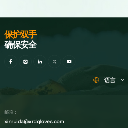
保护双手
确保安全
语言
邮箱：
xinruida@xrdgloves.com