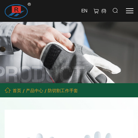
EN
(
0
)
首页
产品中心
防切割工作手套