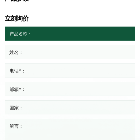
立刻询价
姓名：
电话*：
邮箱*：
国家：
留言：