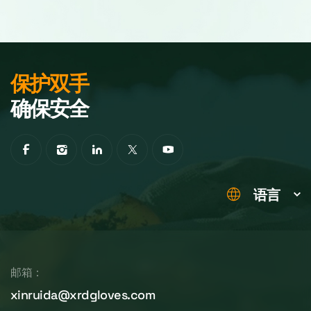
保护双手
确保安全
语言
邮箱：
xinruida@xrdgloves.com