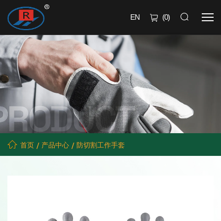
EN
(
0
)
首页
产品中心
防切割工作手套