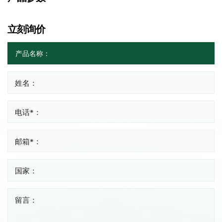
立刻询价
姓名：
电话*：
邮箱*：
国家：
留言：