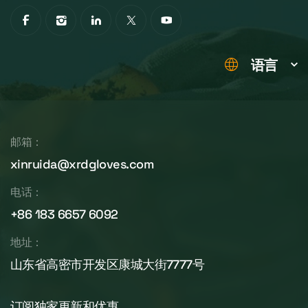
语言
邮箱：
xinruida@xrdgloves.com
电话：
+86 183 6657 6092
地址：
山东省高密市开发区康城大街7777号
订阅独家更新和优惠。