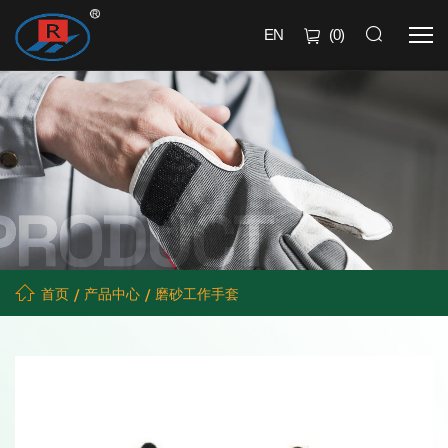
EN
(
0
)
首页
产品中心
磨砂工作手套