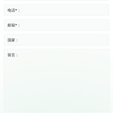
电话*：
邮箱*：
国家：
留言：