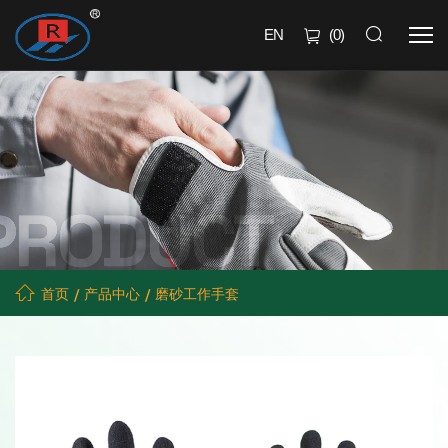
EN
(
0
)
首页
产品中心
磨砂工作手套