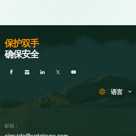
保护双手
确保安全
语言
邮箱：
xinruida@xrdgloves.com