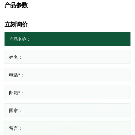
产品参数
立刻询价
姓名：
电话*：
邮箱*：
国家：
留言：