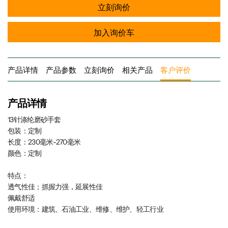
立刻询价
加入询价车
产品详情
产品参数
立刻询价
相关产品
客户评价
产品详情
13针涤纶磨砂手套
包装：定制
长度：230毫米-270毫米
颜色：定制
特点：
透气性佳；抓握力强，延展性佳
佩戴舒适
使用环境：建筑、石油工业、维修、维护、轻工行业