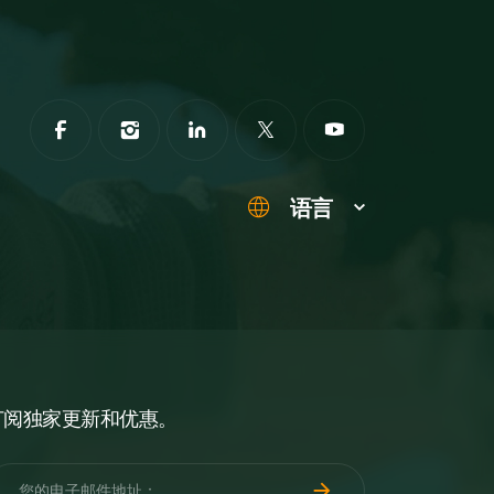
语言
订阅独家更新和优惠。