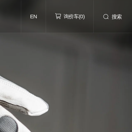
询价车
搜索
EN
(
0
)