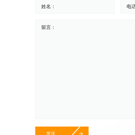
姓名：
电话
留言：
发送