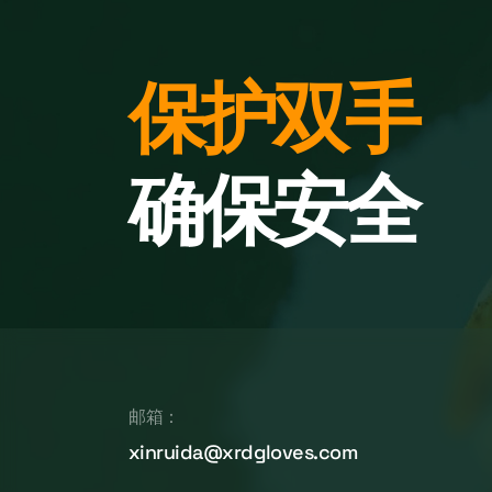
保护双手
确保安全
邮箱：
xinruida@xrdgloves.com