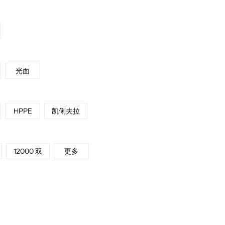
光面
HPPE
凯俐夫拉
12000 双
更多