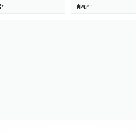
*：
邮箱*：