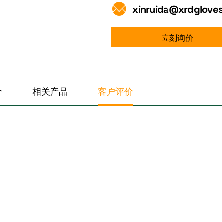
xinruida@xrdglove
立刻询价
价
相关产品
客户评价