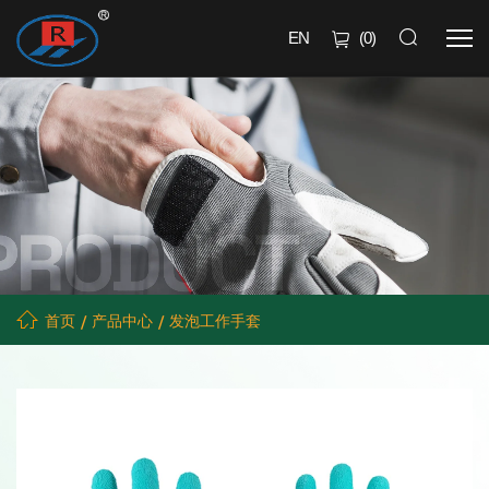
EN
(
0
)
首页
产品中心
发泡工作手套