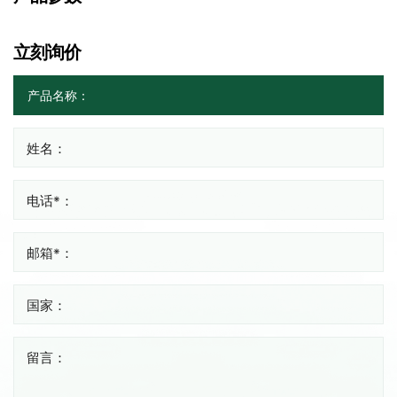
立刻询价
姓名：
电话*：
邮箱*：
国家：
留言：