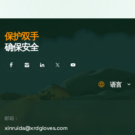
保护双手
确保安全
语言
邮箱：
xinruida@xrdgloves.com