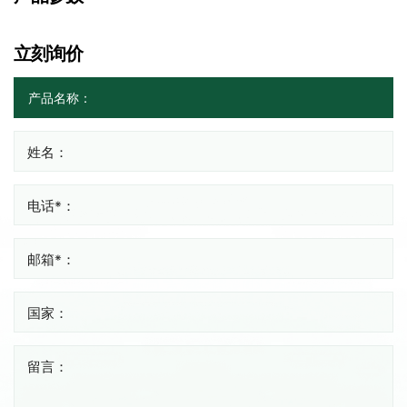
立刻询价
姓名：
电话*：
邮箱*：
国家：
留言：