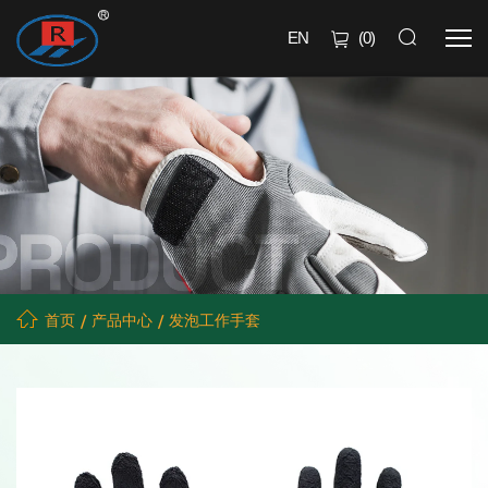
EN
(
0
)
首页
产品中心
发泡工作手套