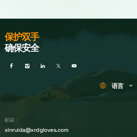
保护双手
确保安全
语言
邮箱：
xinruida@xrdgloves.com