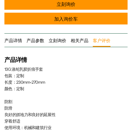
立刻询价
加入询价车
产品详情
产品参数
立刻询价
相关产品
客户评价
产品详情
13G 涤纶乳胶折痕手套
包装：定制
长度：230mm-270mm
颜色：定制
防割
防滑
良好的抓地力和良好的延展性
穿着舒适
使用环境：机械和建筑行业