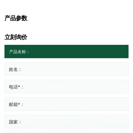
产品参数
立刻询价
姓名：
电话*：
邮箱*：
国家：