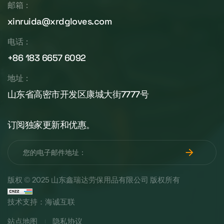
邮箱：
xinruida@xrdgloves.com
电话：
+86 183 6657 6092
地址：
山东省高密市开发区康城大街7777号
订阅独家更新和优惠。
版权 © 2025 山东鑫瑞达劳保用品有限公司 版权所有
技术支持：海诚互联
站点地图
隐私协议