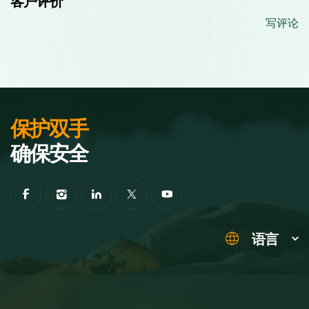
客户评价
写评论
保护双手
确保安全
语言