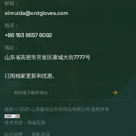
邮箱：
xinruida@xrdgloves.com
电话：
+86 183 6657 6092
地址：
山东省高密市开发区康城大街7777号
订阅独家更新和优惠。
版权 © 2025 山东鑫瑞达劳保用品有限公司 版权所有
技术支持：海诚互联
站点地图
隐私协议