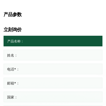
产品参数
立刻询价
姓名：
电话*：
邮箱*：
国家：