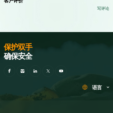
客户评价
写评论
保护双手
确保安全
语言