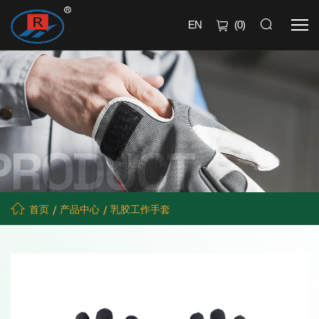
EN
(
0
)
首页
产品中心
乳胶工作手套