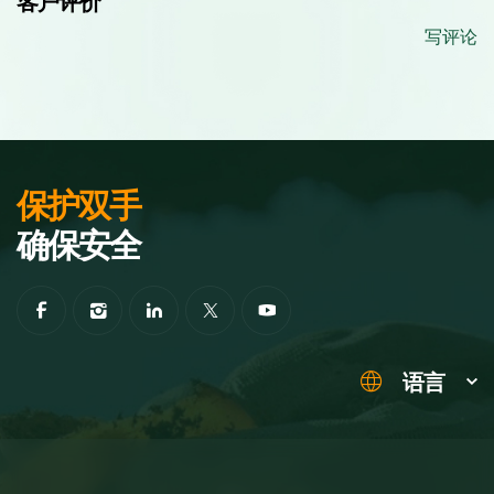
客户评价
写评论
保护双手
确保安全
语言