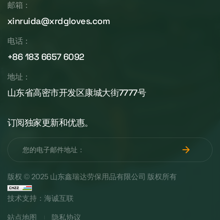
邮箱：
xinruida@xrdgloves.com
电话：
+86 183 6657 6092
地址：
山东省高密市开发区康城大街7777号
订阅独家更新和优惠。
版权 © 2025 山东鑫瑞达劳保用品有限公司 版权所有
技术支持：海诚互联
站点地图
隐私协议