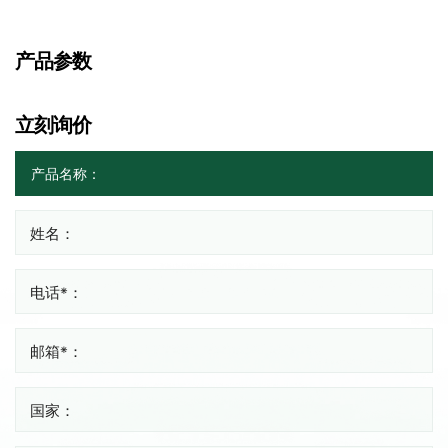
产品参数
立刻询价
姓名：
电话*：
邮箱*：
国家：