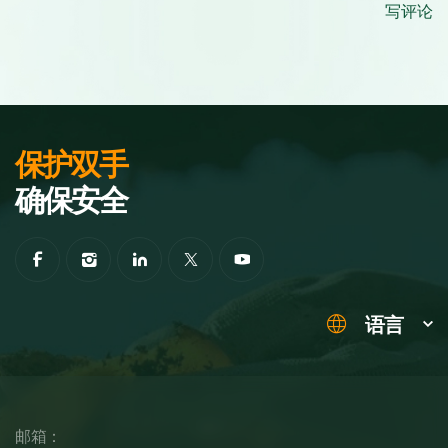
写评论
保护双手
确保安全
语言
邮箱：