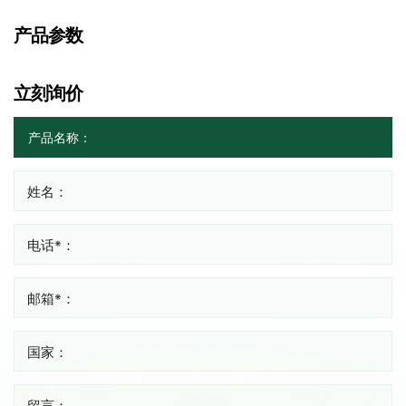
产品参数
立刻询价
姓名：
电话*：
邮箱*：
国家：
留言：