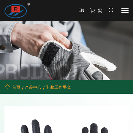
EN
(
0
)
首页
产品中心
乳胶工作手套