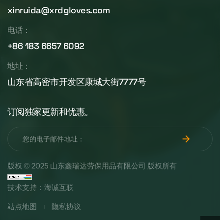
xinruida@xrdgloves.com
电话：
+86 183 6657 6092
地址：
山东省高密市开发区康城大街7777号
订阅独家更新和优惠。
版权 © 2025 山东鑫瑞达劳保用品有限公司 版权所有
技术支持：海诚互联
站点地图
隐私协议