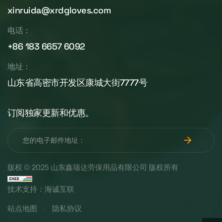
xinruida@xrdgloves.com
电话：
+86 183 6657 6092
地址：
山东省高密市开发区康城大街7777号
订阅独家更新和优惠。
版权 © 2025 山东鑫瑞达劳保用品有限公司 版权所有
技术支持：海诚互联
站点地图
隐私协议