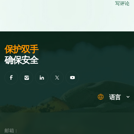
写评论
保护双手
确保安全
语言
邮箱：