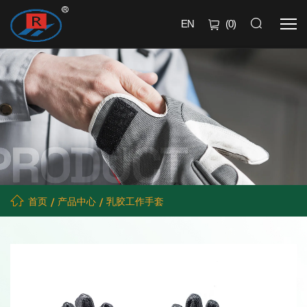
EN
(
0
)
首页
产品中心
乳胶工作手套