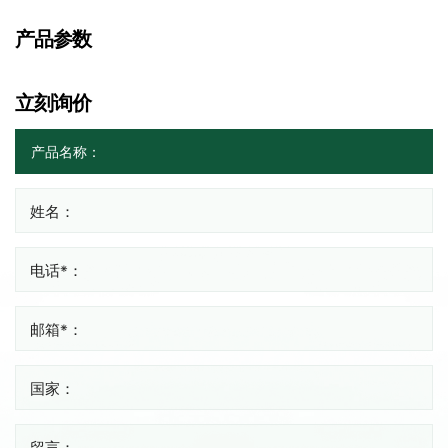
产品参数
立刻询价
姓名：
电话*：
邮箱*：
国家：
留言：