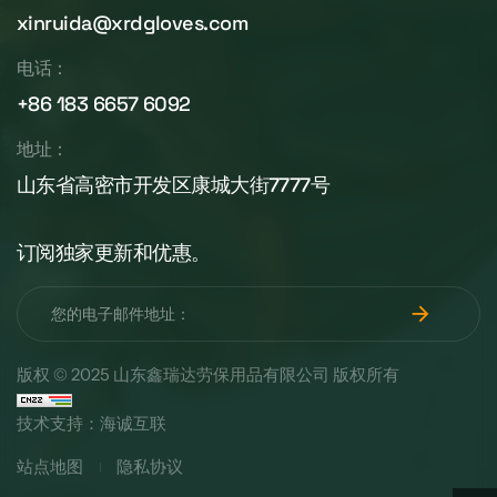
xinruida@xrdgloves.com
电话：
+86 183 6657 6092
地址：
山东省高密市开发区康城大街7777号
订阅独家更新和优惠。
版权 © 2025 山东鑫瑞达劳保用品有限公司 版权所有
技术支持：海诚互联
站点地图
隐私协议