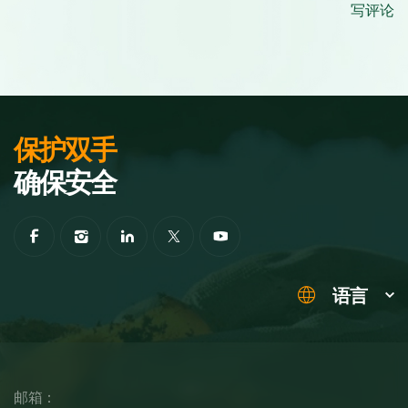
写评论
保护双手
确保安全
语言
邮箱：