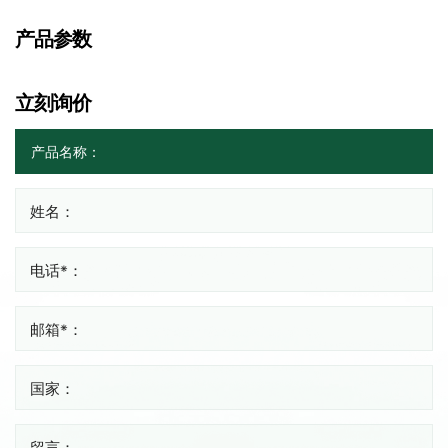
产品参数
立刻询价
姓名：
电话*：
邮箱*：
国家：
留言：