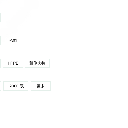
光面
HPPE
凯俐夫拉
12000 双
更多