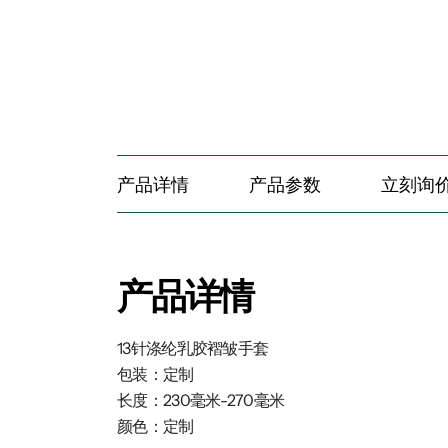
产品详情
产品参数
立刻询
产品详情
13针涤纶乳胶褶皱手套
包装：定制
长度：230毫米-270毫米
颜色：定制