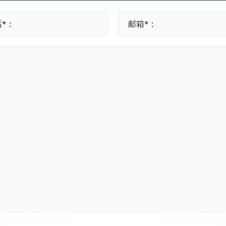
*：
邮箱*：