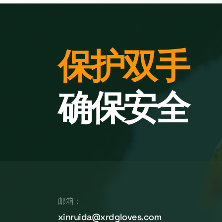
保护双手
确保安全
邮箱：
xinruida@xrdgloves.com