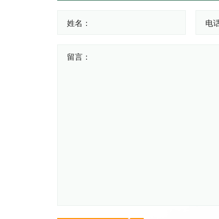
姓名：
电话
留言：