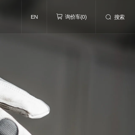
询价车
搜索
EN
(
0
)