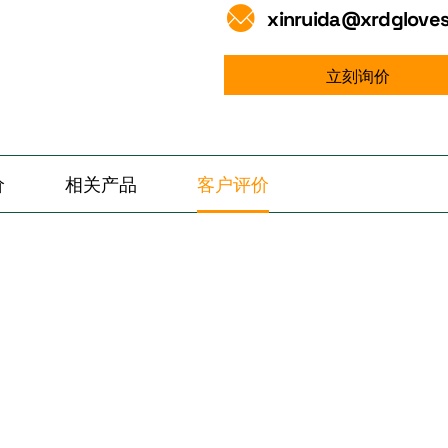
xinruida@xrdglove
立刻询价
价
相关产品
客户评价