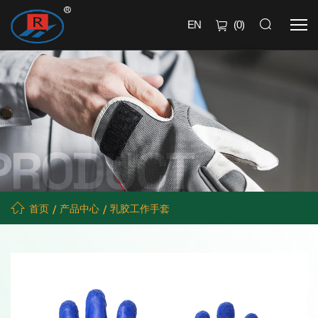
EN
(
0
)
首页
产品中心
乳胶工作手套