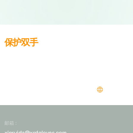
保护双手
确保安全
语言
邮箱：
xinruida@xrdgloves.com