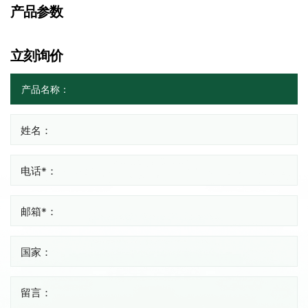
产品参数
立刻询价
姓名：
电话*：
邮箱*：
国家：
留言：