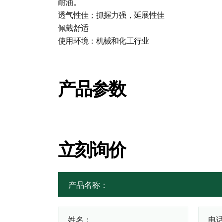
耐油。
透气性佳；抓握力强，延展性佳
佩戴舒适
使用环境：机械和化工行业
产品参数
立刻询价
姓名：
电话