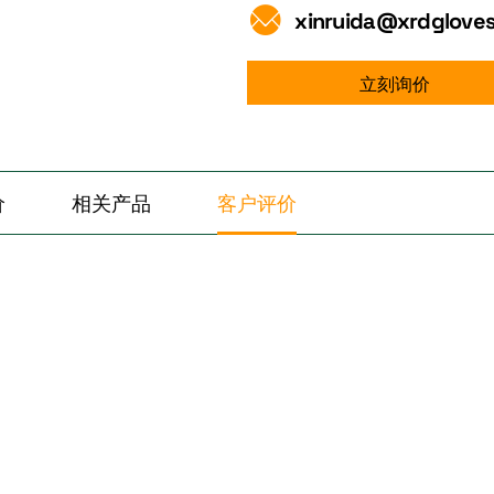
xinruida@xrdglove
立刻询价
价
相关产品
客户评价