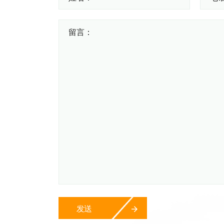
留言：
发送