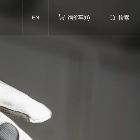
询价车
搜索
EN
(
0
)