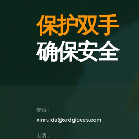
保护双手
确保安全
邮箱：
xinruida@xrdgloves.com
电话：