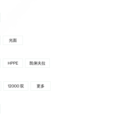
光面
HPPE
凯俐夫拉
12000 双
更多