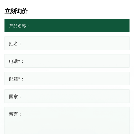
立刻询价
姓名：
电话*：
邮箱*：
国家：
留言：