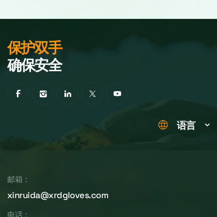
保护双手
确保安全
语言
邮箱：
xinruida@xrdgloves.com
电话：