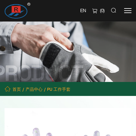
EN
(
0
)
首页
产品中心
PU 工作手套