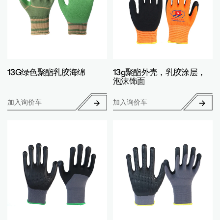
13G绿色聚酯乳胶海绵
13g聚酯外壳，乳胶涂层，
泡沫饰面
加入询价车
加入询价车