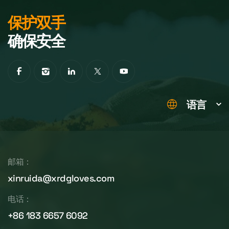
保护双手
确保安全
语言
邮箱：
xinruida@xrdgloves.com
电话：
+86 183 6657 6092