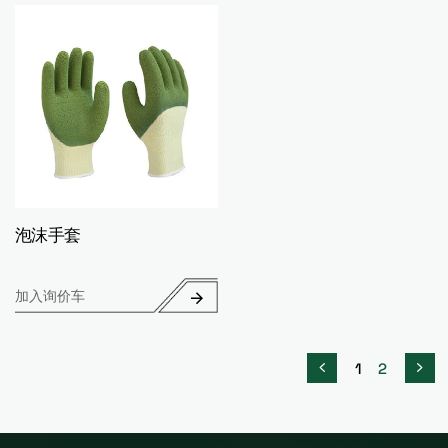
泡沫手套
加入询价车
1
2