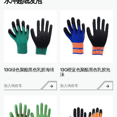
水冲超细发泡
13G绿色聚酯黑色乳胶海绵
13G橙蓝色聚酯黑色乳胶泡
沫
加入询价车
加入询价车